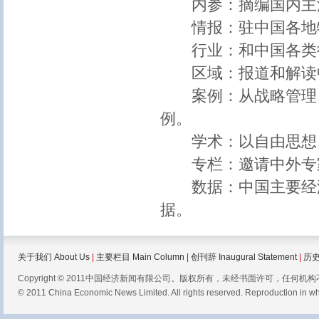
内参：摘编国内主流
情报：驻中国各地特
行业：和中国各类行
区域：报道和解读中
案例：从战略管理、
例。
学术：以自由思想、
专栏：邀请中外专家
数据：中国主要经济
据。
关于我们 About Us
|
主要栏目 Main Column
|
创刊辞 Inaugural Statement
|
历史
Copyright © 2011中国经济新闻有限公司。版权所有，未经书面许可，任何
© 2011 China Economic News Limited. All rights reserved. Reproduction in whol