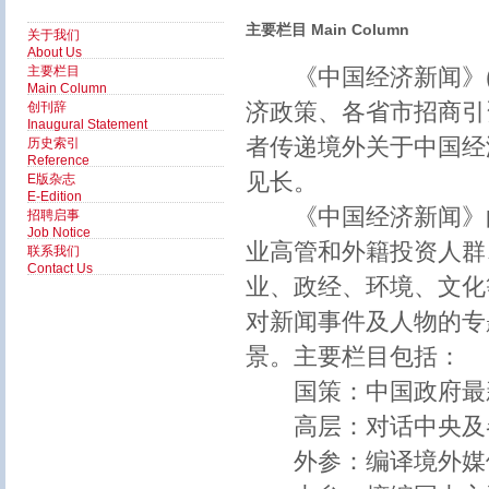
主要栏目 Main Column
关于我们
About Us
主要栏目
《中国经济新闻》(
Main Column
济政策、各省市招商引
创刊辞
Inaugural Statement
者传递境外关于中国经
历史索引
Reference
见长。
E版杂志
E-Edition
《中国经济新闻》的
招聘启事
Job Notice
业高管和外籍投资人群
联系我们
Contact Us
业、政经、环境、文化
对新闻事件及人物的专
景。主要栏目包括：
国策：中国政府最新
高层：对话中央及各
外参：编译境外媒体